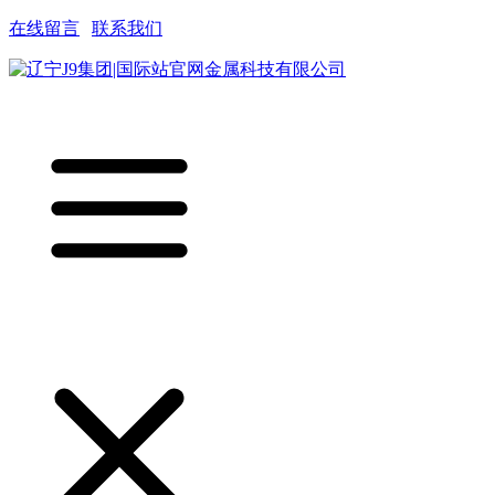
在线留言
|
联系我们