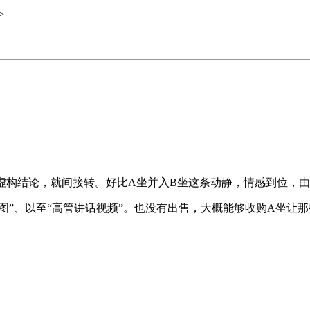
>
构结论，就间接转。好比A坐并入B坐这条动静，情感到位，由
”、以至“高管讲话视频”。也没有出售，大概能够收购A坐让