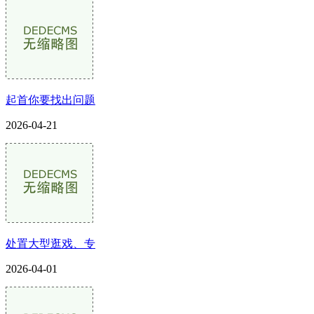
起首你要找出问题
2026-04-21
处置大型逛戏、专
2026-04-01