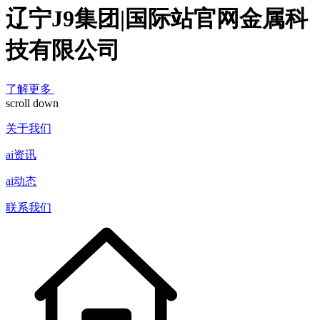
辽宁J9集团|国际站官网金属科
技有限公司
了解更多
scroll down
关于我们
ai资讯
ai动态
联系我们