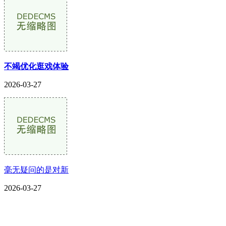
不竭优化逛戏体验
2026-03-27
毫无疑问的是对新
2026-03-27