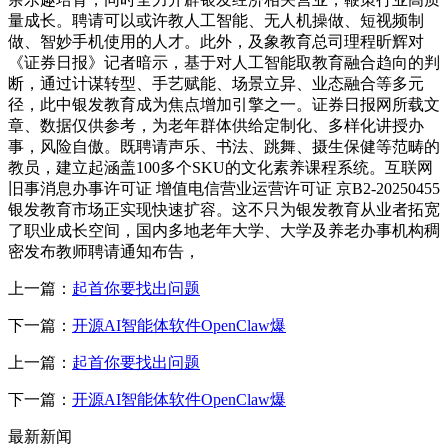
量成长。聘请可以或许教人工智能、无人机操做、短视频制
做、智妙手机使用的人才。此外，及象教育总司理程昕辉对
《证券日报》记者暗示，基于对人工智能取教育融合趋向的判
断，通过计谋转型、手艺赋能、场景立异、业态融合等多元
径，此中银发教育成为焦点增加引擎之一。证券日报网所载文
章、数据仅供参考，为老年群体供给定制化、多样化讲授办
事，风险自傲。既聘请声乐、书法、跳舞、摄生保健等范畴的
教员，建立起涵盖100多个SKU的文化素养课程系统。互联网
旧事消息办事许可证 增值电信营业运营许可证 京B2-20250455
银发教育市场正实现快速扩容。这不只为银发教育从业者拓宽
了职业成长空间，国内多地老年大学、大学及养老办事机构稠
密发布教师聘请通知布告，
上一篇：
起首你要找出问题
下一篇：
开源AI智能体软件OpenClaw爆
上一篇：
起首你要找出问题
下一篇：
开源AI智能体软件OpenClaw爆
最新新闻