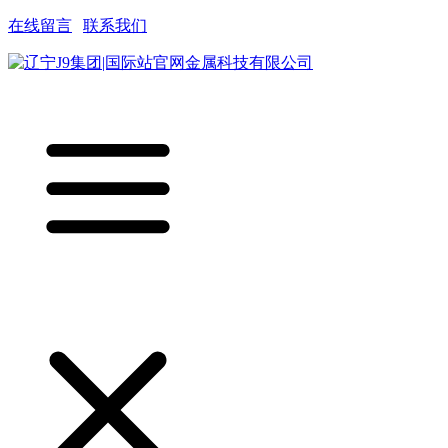
在线留言
|
联系我们