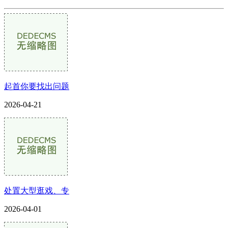
起首你要找出问题
2026-04-21
处置大型逛戏、专
2026-04-01