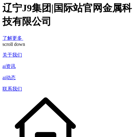
辽宁J9集团|国际站官网金属科
技有限公司
了解更多
scroll down
关于我们
ai资讯
ai动态
联系我们