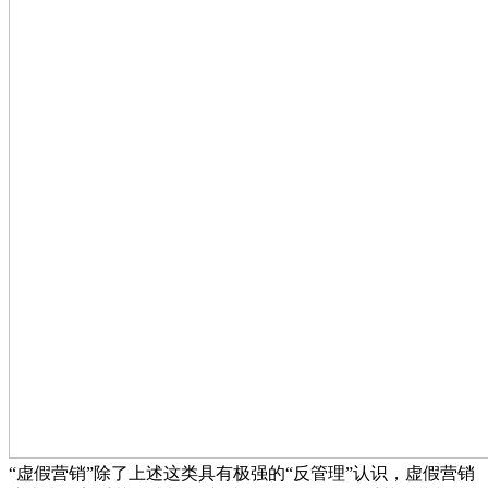
“虚假营销”除了上述这类具有极强的“反管理”认识，虚假营销