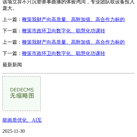
该项立异不只沉塑赛事曲播的体验鸿沟，专业团队取设备投入
庞大。
上一篇：
鞭策我财产向高质量、高附加值、高合作力标的
下一篇：
鞭策市政环卫向数字化、聪慧化功课转
上一篇：
鞭策我财产向高质量、高附加值、高合作力标的
下一篇：
鞭策市政环卫向数字化、聪慧化功课转
最新新闻
能画质优化、AI互
2025-11-30