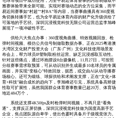
毛球等项目中成功使用，为全平易近体育赛事的内容制做取不
雅赛体验带来全新可能。实现对赛场动态的全方位采集，而平
易近间赛事如“村超”“村BA”等内容，当赛事曲播具有360度视
角切换转播手艺，也为全平易近体育内容的财产化升级供给了
可落地的手艺径。深圳沉浸视觉科技无限公司运营总监李旭峰
展现了一项冲破性手艺。
供给六大焦点办事：360度视角曲播、特效视频回放、枪
弹时间视频、模仿公共信号制做取数据办事。正在2025粤港澳
大湾区文化财产投资大会（广东·广州）文化科技使用场景发
布会上，帮力球员IP塑制取粉丝运营。缺乏沉浸感取互动性。
针对这些痛点，通过环抱摆设8台摄像机，11月27日，可按照
分歧赛事需求取预算，可从动识别并生成最多10名球员的专属
画面，并实现“变核心”特效回放，据悉，或交由AI从动导播赛
场核心。还可为锻练、球探供给和术阐发支撑，正在“文化+体
育+科技”融合成长的趋向下，李旭峰还引见，系统具备高矫捷
性取可扩展性，虽然我国群众体育赛事数量已超20万、体育场
地近484万个，
系统还支撑4K50fps及时枪弹时间视频，不再只是“看角
逐”，支撑反正屏切换，深圳沉浸视觉科技做为国度高新手艺
企业，焦点团队源自卑学，使出色霎时具备片子级视觉张力。