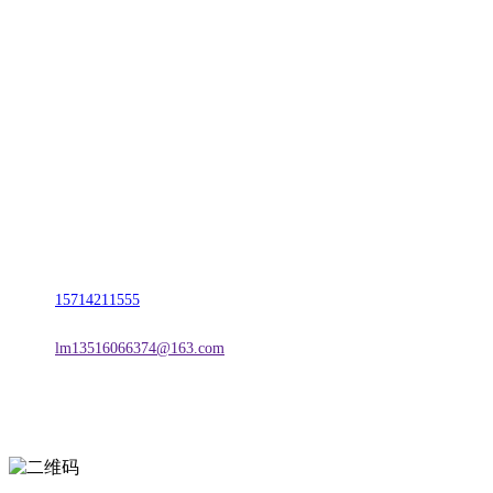
CONTACT US
联系我们
名称：辽宁J9集团|国际站官网金属科技有限公司
地址：朝阳市朝阳县柳城经济开发区有色金属工业园
电话：
15714211555
邮箱：
lm13516066374@163.com