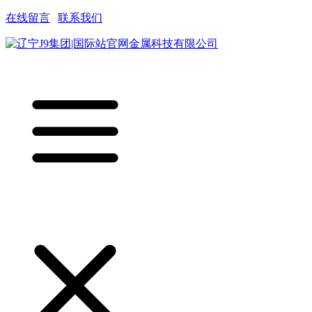
在线留言
|
联系我们