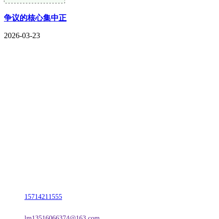
争议的核心集中正
2026-03-23
CONTACT US
联系我们
名称：辽宁J9集团|国际站官网金属科技有限公司
地址：朝阳市朝阳县柳城经济开发区有色金属工业园
电话：
15714211555
邮箱：
lm13516066374@163.com