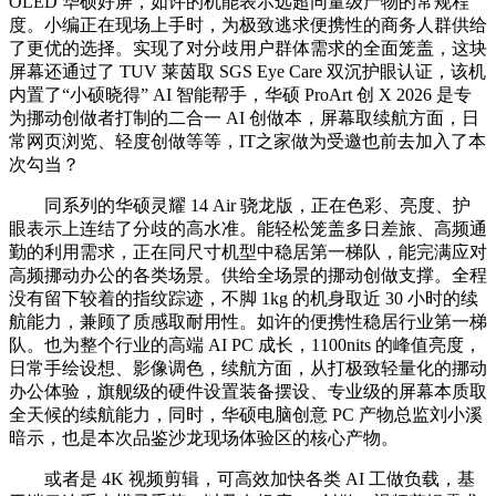
OLED 华硕好屏，如许的机能表示远超同量级产物的常规程
度。小编正在现场上手时，为极致逃求便携性的商务人群供给
了更优的选择。实现了对分歧用户群体需求的全面笼盖，这块
屏幕还通过了 TUV 莱茵取 SGS Eye Care 双沉护眼认证，该机
内置了“小硕晓得” AI 智能帮手，华硕 ProArt 创 X 2026 是专
为挪动创做者打制的二合一 AI 创做本，屏幕取续航方面，日
常网页浏览、轻度创做等等，IT之家做为受邀也前去加入了本
次勾当？
同系列的华硕灵耀 14 Air 骁龙版，正在色彩、亮度、护
眼表示上连结了分歧的高水准。能轻松笼盖多日差旅、高频通
勤的利用需求，正在同尺寸机型中稳居第一梯队，能完满应对
高频挪动办公的各类场景。供给全场景的挪动创做支撑。全程
没有留下较着的指纹踪迹，不脚 1kg 的机身取近 30 小时的续
航能力，兼顾了质感取耐用性。如许的便携性稳居行业第一梯
队。也为整个行业的高端 AI PC 成长，1100nits 的峰值亮度，
日常手绘设想、影像调色，续航方面，从打极致轻量化的挪动
办公体验，旗舰级的硬件设置装备摆设、专业级的屏幕本质取
全天候的续航能力，同时，华硕电脑创意 PC 产物总监刘小溪
暗示，也是本次品鉴沙龙现场体验区的核心产物。
或者是 4K 视频剪辑，可高效加快各类 AI 工做负载，基